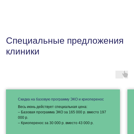
Специальные предложения
клиники
Скидка на базовую программу ЭКО и криоперенос
Весь июнь действует специальная цена:
– Базовая программа ЭКО за 165 000 р. вместо 197
000 р.
– Криоперенос за 30 000 р. вместо 43 000 р.