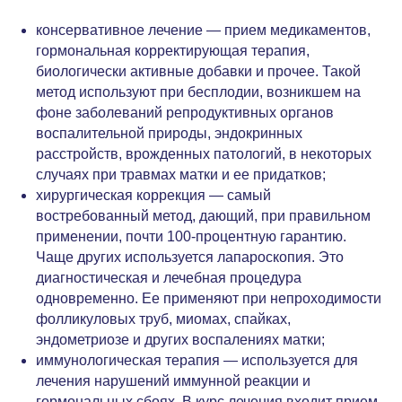
консервативное лечение — прием медикаментов,
гормональная корректирующая терапия,
биологически активные добавки и прочее. Такой
метод используют при бесплодии, возникшем на
фоне заболеваний репродуктивных органов
воспалительной природы, эндокринных
расстройств, врожденных патологий, в некоторых
случаях при травмах матки и ее придатков;
хирургическая коррекция — самый
востребованный метод, дающий, при правильном
применении, почти 100-процентную гарантию.
Чаще других используется лапароскопия. Это
диагностическая и лечебная процедура
одновременно. Ее применяют при непроходимости
фолликуловых труб, миомах, спайках,
эндометриозе и других воспалениях матки;
иммунологическая терапия — используется для
лечения нарушений иммунной реакции и
гормональных сбоях. В курс лечения входит прием