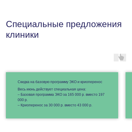
Специальные предложения
клиники
Скидка на базовую программу ЭКО и криоперенос
Весь июнь действует специальная цена:
– Базовая программа ЭКО за 165 000 р. вместо 197
000 р.
– Криоперенос за 30 000 р. вместо 43 000 р.