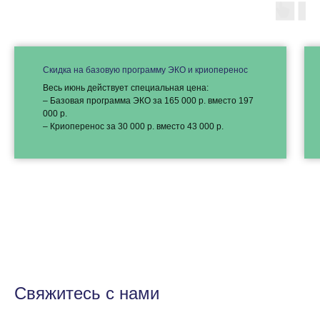
Скидка на базовую программу ЭКО и криоперенос
Весь июнь действует специальная цена:
– Базовая программа ЭКО за 165 000 р. вместо 197
000 р.
– Криоперенос за 30 000 р. вместо 43 000 р.
Свяжитесь с нами