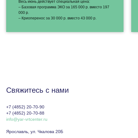
Весь июнь действует специальная цена:
– Базовая программа ЭКО за 165 000 р. вместо 197
000 р.
– Криоперенос за 30 000 р. вместо 43 000 р.
Свяжитесь с нами
+7 (4852) 20-70-90
+7 (4852) 20-70-88
info@yar-vrtcenter.ru
Ярославль, ул. Чкалова 20Б