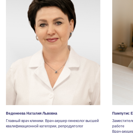
Веденеева Наталия Львовна
Пампутис Е
Главный врач клиники. Врач-акушер-гинеколог высшей
Заместитель
квалификационной категории, репродуктолог
работе
Врач-акушер