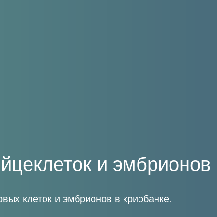
йцеклеток и эмбрионов
вых клеток и эмбрионов в криобанке.