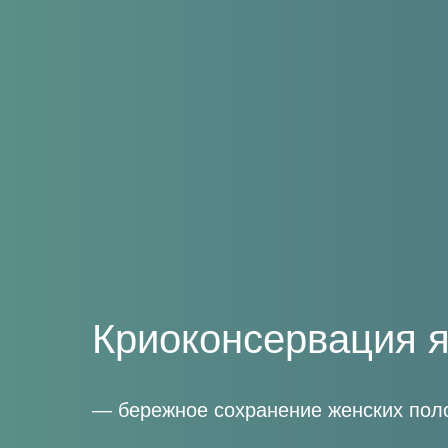
Криоконсервация я
— бережное сохранение женских поло